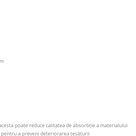
cm
 acesta poate reduce calitatea de absorbție a materialului
pentru a preveni deteriorarea țesăturii