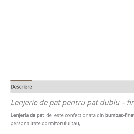
Descriere
Informații suplimentare
Lenjerie de pat pentru pat dublu – fin
Lenjeria de pat
de este confectionata din
bumbac-fine
personalitate dormitorului tau,