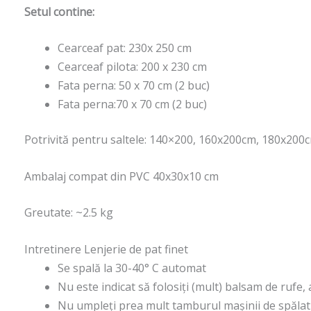
Setul contine:
Cearceaf pat: 230x 250 cm
Cearceaf pilota: 200 x 230 cm
Fata perna: 50 x 70 cm (2 buc)
Fata perna:70 x 70 cm (2 buc)
Potrivită pentru saltele: 140×200, 160x200cm, 180x200
Ambalaj compat din PVC 40x30x10 cm
Greutate: ~2.5 kg
Intretinere Lenjerie de pat finet
Se spală la 30-40° C automat
Nu este indicat să folosiți (mult) balsam de rufe,
Nu umpleți prea mult tamburul mașinii de spălat 