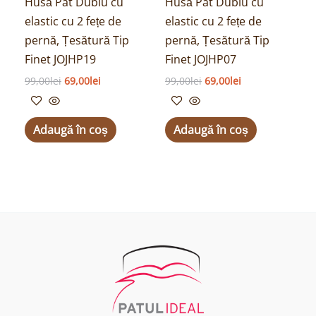
Husă Pat Dublu cu
Husă Pat Dublu cu
elastic cu 2 fețe de
elastic cu 2 fețe de
pernă, Țesătură Tip
pernă, Țesătură Tip
Finet JOJHP19
Finet JOJHP07
99,00
lei
69,00
lei
99,00
lei
69,00
lei
Adaugă în coș
Adaugă în coș