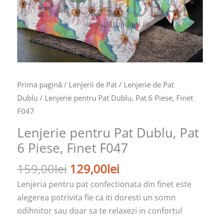
Prima pagină
/
Lenjerii de Pat
/
Lenjerie de Pat
Dublu
/ Lenjerie pentru Pat Dublu, Pat 6 Piese, Finet
F047
Lenjerie pentru Pat Dublu, Pat
6 Piese, Finet F047
159,00
lei
129,00
lei
Lenjeria pentru pat confectionata din finet este
alegerea potrivita fie ca iti doresti un somn
odihnitor sau doar sa te relaxezi in confortul