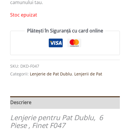
camunului tau.
Stoc epuizat
Plătești în Siguranță cu card online
SKU:
DKD-F047
Categorii:
Lenjerie de Pat Dublu
,
Lenjerii de Pat
Descriere
Lenjerie pentru Pat Dublu, 6
Piese , Finet F047