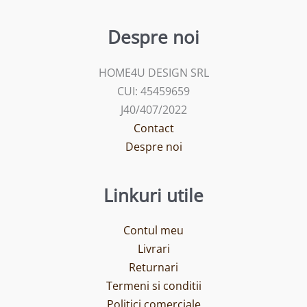
Despre noi
HOME4U DESIGN SRL
CUI: 45459659
J40/407/2022
Contact
Despre noi
Linkuri utile
Contul meu
Livrari
Returnari
Termeni si conditii
Politici comerciale