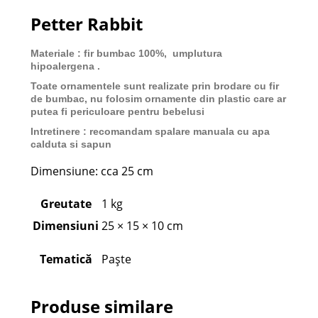
Petter Rabbit
Materiale : fir bumbac 100%, umplutura
hipoalergena .
Toate ornamentele sunt realizate prin brodare cu fir
de bumbac, nu folosim ornamente din plastic care ar
putea fi periculoare pentru bebelusi
Intretinere : recomandam spalare manuala cu apa
calduta si sapun
Dimensiune: cca 25 cm
Greutate
1 kg
Dimensiuni
25 × 15 × 10 cm
Tematică
Paște
Produse similare