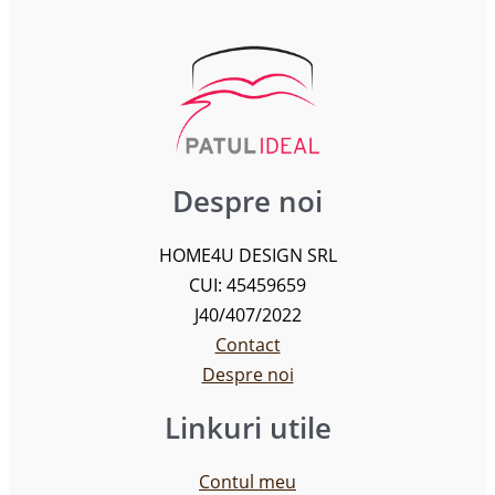
Despre noi
HOME4U DESIGN SRL
CUI: 45459659
J40/407/2022
Contact
Despre noi
Linkuri utile
Contul meu