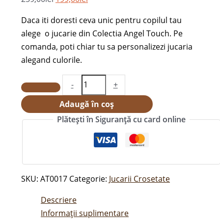
Daca iti doresti ceva unic pentru copilul tau
alege o jucarie din Colectia Angel Touch. Pe
comanda, poti chiar tu sa personalizezi jucaria
alegand culorile.
-
+
Adaugă în coș
Plătești în Siguranță cu card online
SKU:
AT0017
Categorie:
Jucarii Crosetate
Descriere
Informații suplimentare