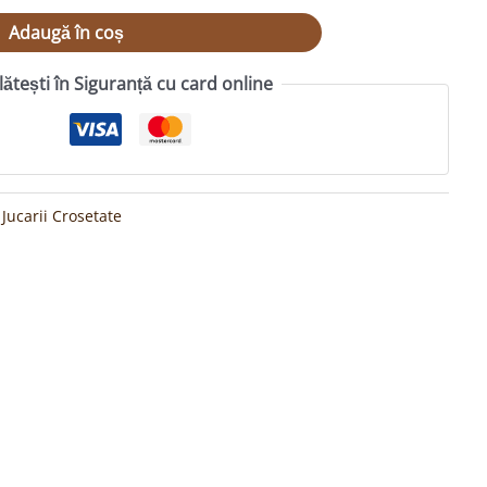
Adaugă în coș
lătești în Siguranță cu card online
:
Jucarii Crosetate