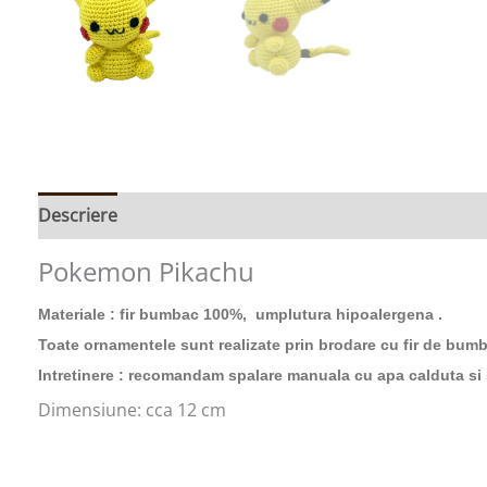
Descriere
Informații suplimentare
Pokemon Pikachu
Materiale : fir bumbac 100%, umplutura hipoalergena .
Toate ornamentele sunt realizate prin brodare cu fir de bumb
Intretinere : recomandam spalare manuala cu apa calduta si
Dimensiune: cca 12 cm