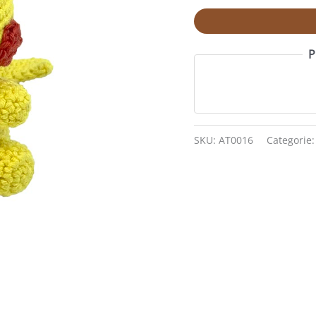
P
SKU:
AT0016
Categorie