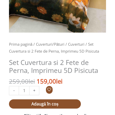
5D
Pisicuta
Prima pagină
/
Cuverturi/Pături
/
Cuverturi
/ Set
Cuvertura si 2 Fete de Perna, Imprimeu 5D Pisicuta
Set Cuvertura si 2 Fete de
Perna, Imprimeu 5D Pisicuta
259,00
lei
159,00
lei
-
+
Adaugă în coș