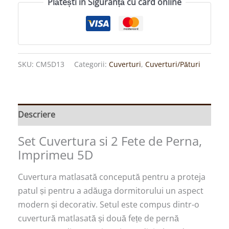
Plătești în Siguranță cu card online
SKU:
CM5D13
Categorii:
Cuverturi
,
Cuverturi/Pături
Descriere
Set Cuvertura si 2 Fete de Perna,
Imprimeu 5D
Cuvertura matlasată concepută pentru a proteja
patul și pentru a adăuga dormitorului un aspect
modern și decorativ. Setul este compus dintr-o
cuvertură matlasată și două fețe de pernă