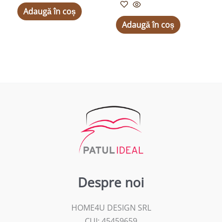
Adaugă în coș
Adaugă în coș
Despre noi
HOME4U DESIGN SRL
CUI: 45459659