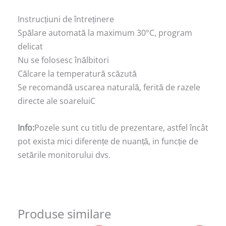
Instrucțiuni de întreținere
Spălare automată la maximum 30°C, program
delicat
Nu se folosesc înălbitori
Călcare la temperatură scăzută
Se recomandă uscarea naturală, ferită de razele
directe ale soareluiC
Info:
Pozele sunt cu titlu de prezentare, astfel încât
pot exista mici diferențe de nuanță, in funcție de
setările monitorului dvs.
Produse similare