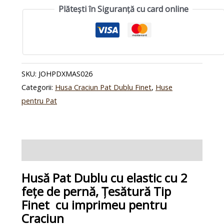
Plătești în Siguranță cu card online
SKU:
JOHPDXMAS026
Categorii:
Husa Craciun Pat Dublu Finet
,
Huse
pentru Pat
Descriere
Husă Pat Dublu cu elastic cu 2
fețe de pernă, Țesătură Tip
Finet cu imprimeu pentru
Craciun