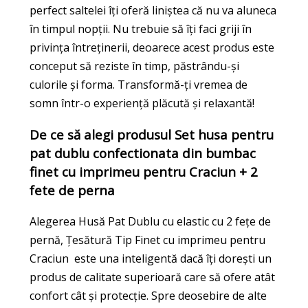
perfect saltelei îți oferă liniștea că nu va aluneca
în timpul nopții. Nu trebuie să îți faci griji în
privința întreținerii, deoarece acest produs este
conceput să reziste în timp, păstrându-și
culorile și forma. Transformă-ți vremea de
somn într-o experiență plăcută și relaxantă!
De ce să alegi produsul Set husa pentru
pat dublu confectionata din bumbac
finet cu imprimeu pentru Craciun + 2
fete de perna
Alegerea Husă Pat Dublu cu elastic cu 2 fețe de
pernă, Țesătură Tip Finet cu imprimeu pentru
Craciun este una inteligentă dacă îți dorești un
produs de calitate superioară care să ofere atât
confort cât și protecție. Spre deosebire de alte