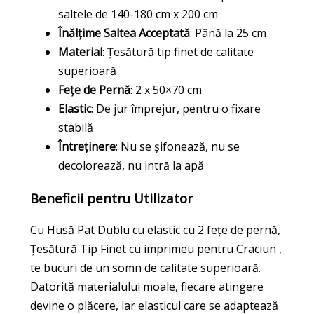
saltele de 140-180 cm x 200 cm
Înălțime Saltea Acceptată
: Până la 25 cm
Material
: Țesătură tip finet de calitate
superioară
Fețe de Pernă
: 2 x 50×70 cm
Elastic
: De jur împrejur, pentru o fixare
stabilă
Întreținere
: Nu se șifonează, nu se
decolorează, nu intră la apă
Beneficii pentru Utilizator
Cu Husă Pat Dublu cu elastic cu 2 fețe de pernă,
Țesătură Tip Finet cu imprimeu pentru Craciun ,
te bucuri de un somn de calitate superioară.
Datorită materialului moale, fiecare atingere
devine o plăcere, iar elasticul care se adaptează