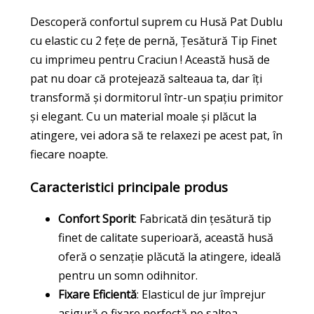
Descoperă confortul suprem cu Husă Pat Dublu
cu elastic cu 2 fețe de pernă, Țesătură Tip Finet
cu imprimeu pentru Craciun ! Această husă de
pat nu doar că protejează salteaua ta, dar îți
transformă și dormitorul într-un spațiu primitor
și elegant. Cu un material moale și plăcut la
atingere, vei adora să te relaxezi pe acest pat, în
fiecare noapte.
Caracteristici principale produs
Confort Sporit
: Fabricată din țesătură tip
finet de calitate superioară, această husă
oferă o senzație plăcută la atingere, ideală
pentru un somn odihnitor.
Fixare Eficientă
: Elasticul de jur împrejur
asigură o fixare perfectă pe saltea,