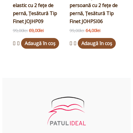
elastic cu 2 fețe de
persoană cu 2 fețe de
pernă, Țesătură Tip
pernă, Țesătură Tip
Finet JOJHP09
Finet JOHPSI06
99,00
lei
69,00
lei
99,00
lei
64,00
lei
Adaugă în coș
Adaugă în coș