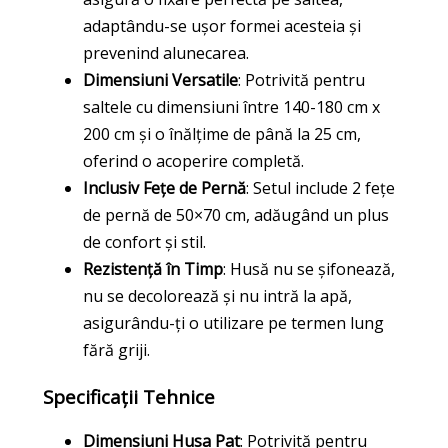
adaptându-se ușor formei acesteia și
prevenind alunecarea.
Dimensiuni Versatile
: Potrivită pentru
saltele cu dimensiuni între 140-180 cm x
200 cm și o înălțime de până la 25 cm,
oferind o acoperire completă.
Inclusiv Fețe de Pernă
: Setul include 2 fețe
de pernă de 50×70 cm, adăugând un plus
de confort și stil.
Rezistență în Timp
: Husă nu se șifonează,
nu se decolorează și nu intră la apă,
asigurându-ți o utilizare pe termen lung
fără griji.
Specificații Tehnice
Dimensiuni Husa Pat
: Potrivită pentru