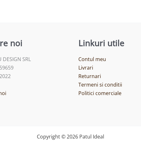
re noi
Linkuri utile
 DESIGN SRL
Contul meu
459659
Livrari
/2022
Returnari
Termeni si conditii
noi
Politici comerciale
Copyright © 2026 Patul Ideal