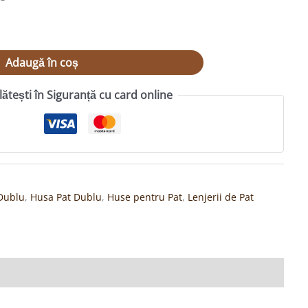
Adaugă în coș
lătești în Siguranță cu card online
 Dublu
,
Husa Pat Dublu
,
Huse pentru Pat
,
Lenjerii de Pat