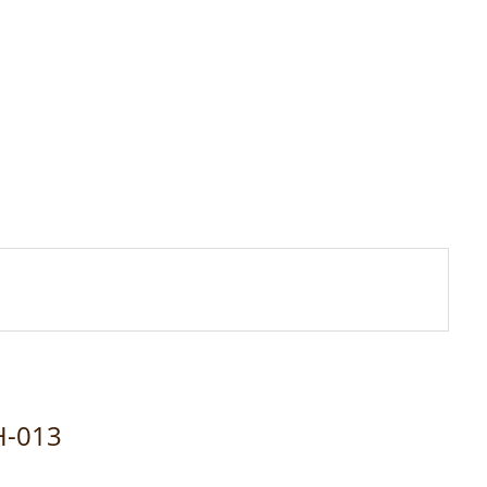
JH-013