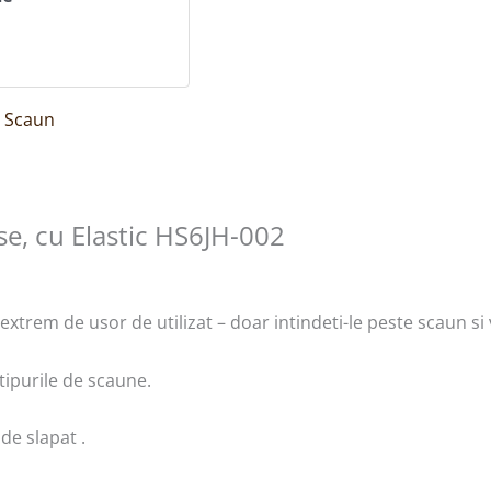
 Scaun
se, cu Elastic HS6JH-002
xtrem de usor de utilizat – doar intindeti-le peste scaun si 
 tipurile de scaune.
de slapat .