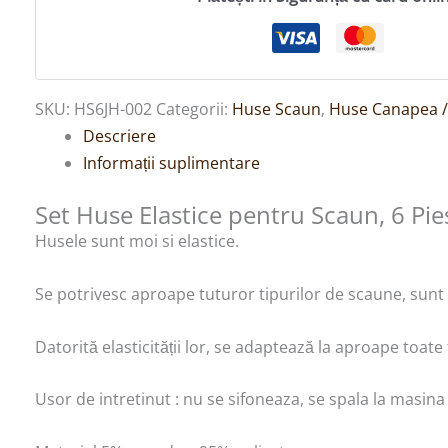
SKU:
HS6JH-002
Categorii:
Huse Scaun
,
Huse Canapea /
Descriere
Informații suplimentare
Set Huse Elastice pentru Scaun, 6 Pie
Husele sunt moi si elastice.
Se potrivesc aproape tuturor tipurilor de scaune, sunt e
Datorită elasticității lor, se adaptează la aproape toate
Usor de intretinut : nu se sifoneaza, se spala la masina 