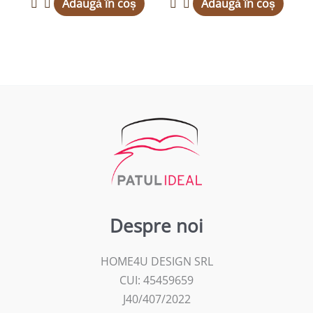
Adaugă în coș
Adaugă în coș
Despre noi
HOME4U DESIGN SRL
CUI: 45459659
J40/407/2022