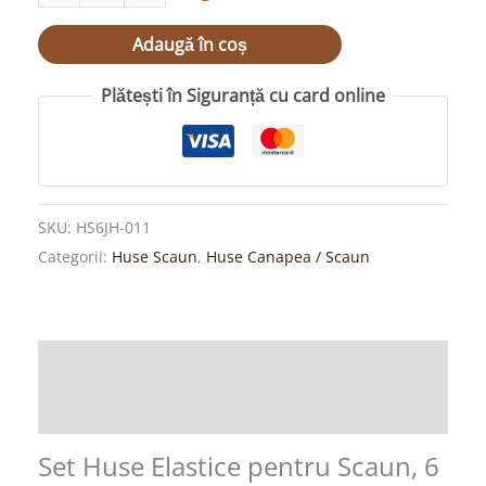
Adaugă în coș
Plătești în Siguranță cu card online
SKU:
HS6JH-011
Categorii:
Huse Scaun
,
Huse Canapea / Scaun
Descriere
Informații suplimentare
Set Huse Elastice pentru Scaun, 6