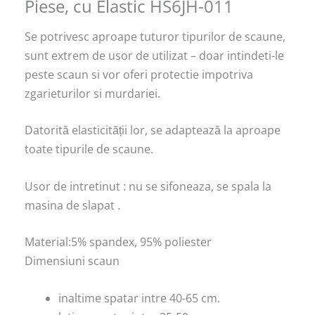
Piese, cu Elastic HS6JH-011
Se potrivesc aproape tuturor tipurilor de scaune,
sunt extrem de usor de utilizat – doar intindeti-le
peste scaun si vor oferi protectie impotriva
zgarieturilor si murdariei.
Datorită elasticității lor, se adaptează la aproape
toate tipurile de scaune.
Usor de intretinut : nu se sifoneaza, se spala la
masina de slapat .
Material:5% spandex, 95% poliester
Dimensiuni scaun
inaltime spatar intre 40-65 cm.