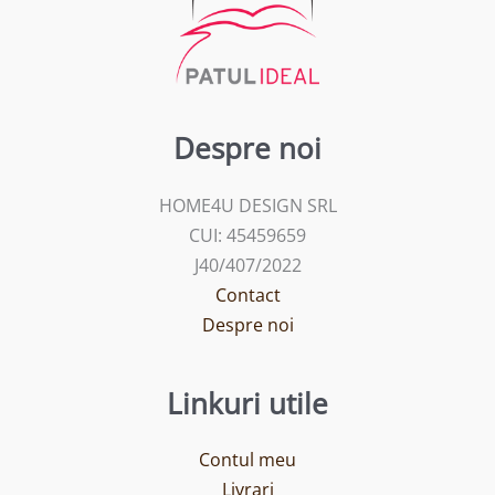
Despre noi
HOME4U DESIGN SRL
CUI: 45459659
J40/407/2022
Contact
Despre noi
Linkuri utile
Contul meu
Livrari