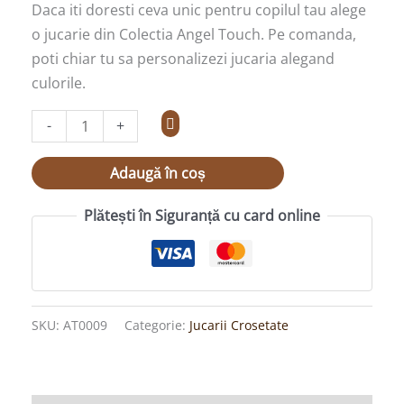
Daca iti doresti ceva unic pentru copilul tau alege
o jucarie din Colectia Angel Touch. Pe comanda,
poti chiar tu sa personalizezi jucaria alegand
culorile.
-
+
Adaugă în coș
Plătești în Siguranță cu card online
SKU:
AT0009
Categorie:
Jucarii Crosetate