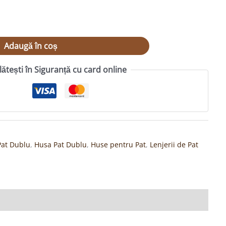
Adaugă în coș
lătești în Siguranță cu card online
Pat Dublu
,
Husa Pat Dublu
,
Huse pentru Pat
,
Lenjerii de Pat