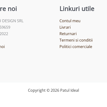
re noi
Linkuri utile
 DESIGN SRL
Contul meu
459659
Livrari
/2022
Returnari
Termeni si conditii
noi
Politici comerciale
Copyright © 2026 Patul Ideal