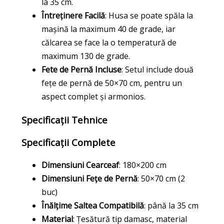
la 35 cm.
Întreținere Facilă
: Husa se poate spăla la
mașină la maximum 40 de grade, iar
călcarea se face la o temperatură de
maximum 130 de grade.
Fete de Pernă Incluse
: Setul include două
fețe de pernă de 50×70 cm, pentru un
aspect complet și armonios.
Specificații Tehnice
Specificații Complete
Dimensiuni Cearceaf
: 180×200 cm
Dimensiuni Fețe de Pernă
: 50×70 cm (2
buc)
Înălțime Saltea Compatibilă
: până la 35 cm
Material
: Țesătură tip damasc, material