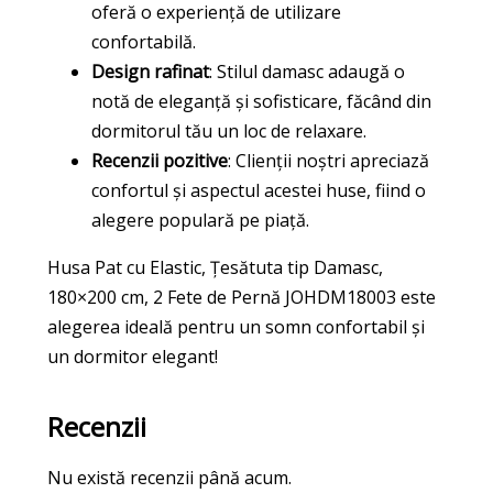
oferă o experiență de utilizare
confortabilă.
Design rafinat
: Stilul damasc adaugă o
notă de eleganță și sofisticare, făcând din
dormitorul tău un loc de relaxare.
Recenzii pozitive
: Clienții noștri apreciază
confortul și aspectul acestei huse, fiind o
alegere populară pe piață.
Husa Pat cu Elastic, Țesătuta tip Damasc,
180×200 cm, 2 Fete de Pernă JOHDM18003 este
alegerea ideală pentru un somn confortabil și
un dormitor elegant!
Recenzii
Nu există recenzii până acum.