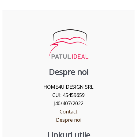
Despre noi
HOME4U DESIGN SRL
CUI: 45459659
J40/407/2022
Contact
Despre noi
Linkuri utile