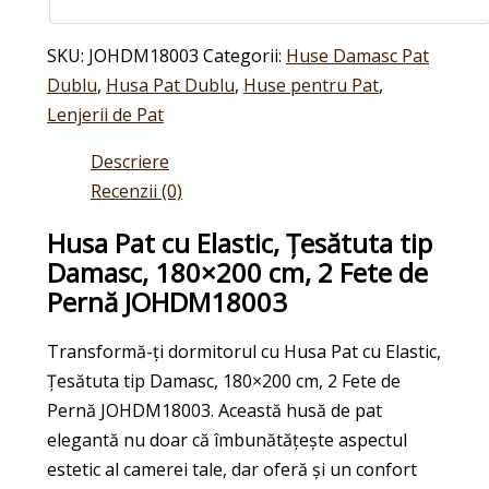
SKU:
JOHDM18003
Categorii:
Huse Damasc Pat
Dublu
,
Husa Pat Dublu
,
Huse pentru Pat
,
Lenjerii de Pat
Descriere
Recenzii (0)
Husa Pat cu Elastic, Țesătuta tip
Damasc, 180×200 cm, 2 Fete de
Pernă JOHDM18003
Transformă-ți dormitorul cu Husa Pat cu Elastic,
Țesătuta tip Damasc, 180×200 cm, 2 Fete de
Pernă JOHDM18003. Această husă de pat
elegantă nu doar că îmbunătățește aspectul
estetic al camerei tale, dar oferă și un confort