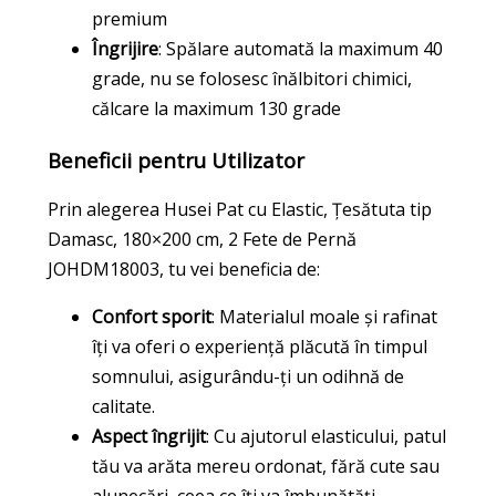
premium
Îngrijire
: Spălare automată la maximum 40
grade, nu se folosesc înălbitori chimici,
călcare la maximum 130 grade
Beneficii pentru Utilizator
Prin alegerea Husei Pat cu Elastic, Țesătuta tip
Damasc, 180×200 cm, 2 Fete de Pernă
JOHDM18003, tu vei beneficia de:
Confort sporit
: Materialul moale și rafinat
îți va oferi o experiență plăcută în timpul
somnului, asigurându-ți un odihnă de
calitate.
Aspect îngrijit
: Cu ajutorul elasticului, patul
tău va arăta mereu ordonat, fără cute sau