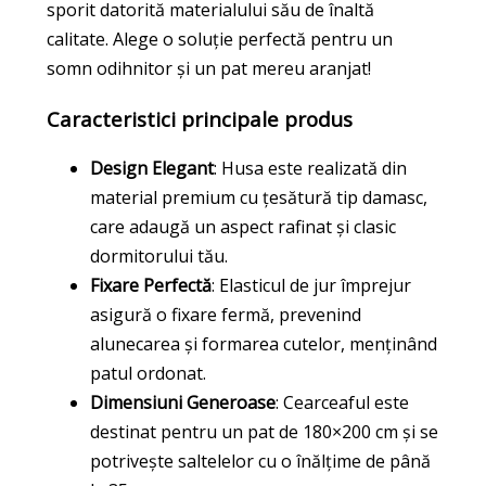
sporit datorită materialului său de înaltă
calitate. Alege o soluție perfectă pentru un
somn odihnitor și un pat mereu aranjat!
Caracteristici principale produs
Design Elegant
: Husa este realizată din
material premium cu țesătură tip damasc,
care adaugă un aspect rafinat și clasic
dormitorului tău.
Fixare Perfectă
: Elasticul de jur împrejur
asigură o fixare fermă, prevenind
alunecarea și formarea cutelor, menținând
patul ordonat.
Dimensiuni Generoase
: Cearceaful este
destinat pentru un pat de 180×200 cm și se
potrivește saltelelor cu o înălțime de până