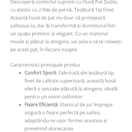
Descoperă confortul suprem cu Husă Pat Dublu
cu elastic cu 2 fețe de pernă, Țesătură Tip Finet
Această husă de pat nu doar că protejează
salteaua ta, dar îți transformă și dormitorul într-
un spațiu primitor și elegant. Cu un material
moale și plăcut la atingere, vei adora să te relaxezi
pe acest pat, în fiecare noapte.
Caracteristici principale produs
Confort Sporit
: Fabricată din țesătură tip
finet de calitate superioară, această husă
oferă o senzație plăcută la atingere, ideală
pentru un somn odihnitor.
Fixare Eficientă
: Elasticul de jur împrejur
asigură o fixare perfectă pe saltea,
adaptându-se ușor formei acesteia și
prevenind alunecarea.