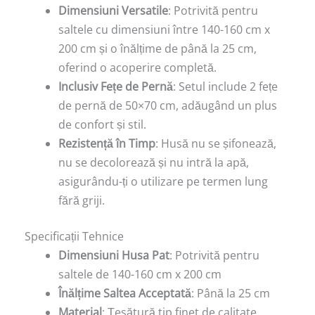
Dimensiuni Versatile
: Potrivită pentru
saltele cu dimensiuni între 140-160 cm x
200 cm și o înălțime de până la 25 cm,
oferind o acoperire completă.
Inclusiv Fețe de Pernă
: Setul include 2 fețe
de pernă de 50×70 cm, adăugând un plus
de confort și stil.
Rezistență în Timp
: Husă nu se șifonează,
nu se decolorează și nu intră la apă,
asigurându-ți o utilizare pe termen lung
fără griji.
Specificații Tehnice
Dimensiuni Husa Pat
: Potrivită pentru
saltele de 140-160 cm x 200 cm
Înălțime Saltea Acceptată
: Până la 25 cm
Material
: Țesătură tip finet de calitate