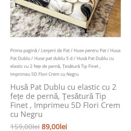
Prima pagină
/
Lenjerii de Pat
/
Huse pentru Pat
/
Husa
Pat Dublu
/
Huse pat dublu 5 d
/ Husă Pat Dublu cu
elastic cu 2 fețe de pernă, Țesătură Tip Finet ,
Imprimeu 5D Flori Crem cu Negru
Husă Pat Dublu cu elastic cu 2
fețe de pernă, Țesătură Tip
Finet , Imprimeu 5D Flori Crem
cu Negru
159,00
lei
89,00
lei