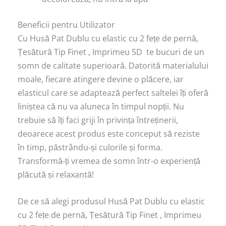
Beneficii pentru Utilizator
Cu Husă Pat Dublu cu elastic cu 2 fețe de pernă,
Țesătură Tip Finet , Imprimeu 5D te bucuri de un
somn de calitate superioară. Datorită materialului
moale, fiecare atingere devine o plăcere, iar
elasticul care se adaptează perfect saltelei îți oferă
liniștea că nu va aluneca în timpul nopții. Nu
trebuie să îți faci griji în privința întreținerii,
deoarece acest produs este conceput să reziste
în timp, păstrându-și culorile și forma.
Transformă-ți vremea de somn într-o experiență
plăcută și relaxantă!
De ce să alegi produsul Husă Pat Dublu cu elastic
cu 2 fețe de pernă, Țesătură Tip Finet , Imprimeu