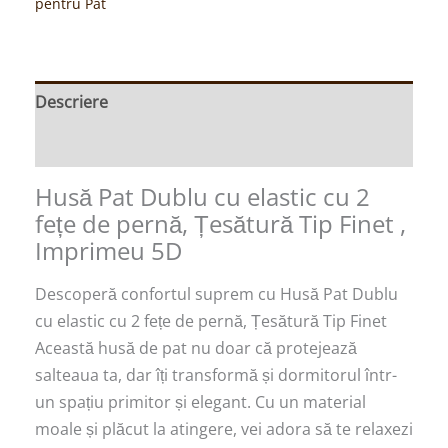
pentru Pat
Descriere
Recenzii (0)
Husă Pat Dublu cu elastic cu 2
fețe de pernă, Țesătură Tip Finet ,
Imprimeu 5D
Descoperă confortul suprem cu Husă Pat Dublu
cu elastic cu 2 fețe de pernă, Țesătură Tip Finet
Această husă de pat nu doar că protejează
salteaua ta, dar îți transformă și dormitorul într-
un spațiu primitor și elegant. Cu un material
moale și plăcut la atingere, vei adora să te relaxezi