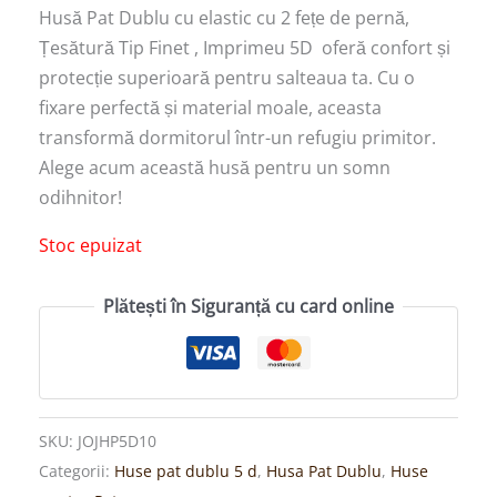
Husă Pat Dublu cu elastic cu 2 fețe de pernă,
Țesătură Tip Finet , Imprimeu 5D oferă confort și
protecție superioară pentru salteaua ta. Cu o
fixare perfectă și material moale, aceasta
transformă dormitorul într-un refugiu primitor.
Alege acum această husă pentru un somn
odihnitor!
Stoc epuizat
Plătești în Siguranță cu card online
SKU:
JOJHP5D10
Categorii:
Huse pat dublu 5 d
,
Husa Pat Dublu
,
Huse