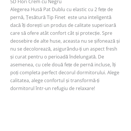
5D Flori Crem cu Negru
Alegerea Husă Pat Dublu cu elastic cu 2 fețe de
pernă, Țesătură Tip Finet este una inteligentă
dacă îți dorești un produs de calitate superioară
care să ofere atât confort cât și protecție. Spre
deosebire de alte huse, aceasta nu se șifonează și
nu se decolorează, asigurându-ți un aspect fresh
și curat pentru o perioadă îndelungată. De
asemenea, cu cele două fețe de pernă incluse, îți
poți completa perfect decorul dormitorului. Alege
calitatea, alege confortul și transformă-ți
dormitorul într-un refugiu de relaxare!