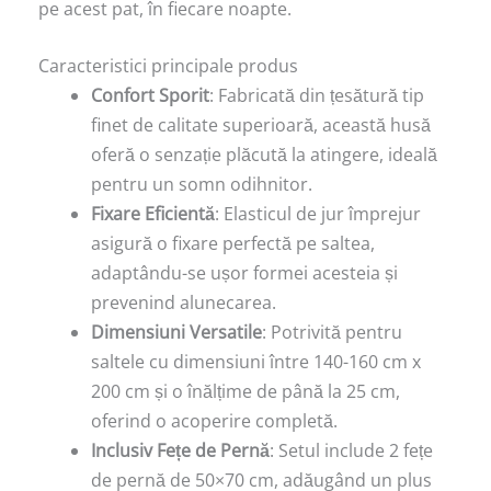
pe acest pat, în fiecare noapte.
Caracteristici principale produs
Confort Sporit
: Fabricată din țesătură tip
finet de calitate superioară, această husă
oferă o senzație plăcută la atingere, ideală
pentru un somn odihnitor.
Fixare Eficientă
: Elasticul de jur împrejur
asigură o fixare perfectă pe saltea,
adaptându-se ușor formei acesteia și
prevenind alunecarea.
Dimensiuni Versatile
: Potrivită pentru
saltele cu dimensiuni între 140-160 cm x
200 cm și o înălțime de până la 25 cm,
oferind o acoperire completă.
Inclusiv Fețe de Pernă
: Setul include 2 fețe
de pernă de 50×70 cm, adăugând un plus