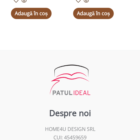
Adaugă în coș
Adaugă în coș
Despre noi
HOME4U DESIGN SRL
CUI: 45459659