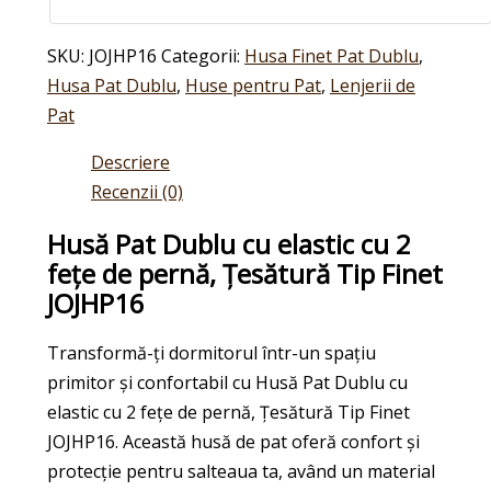
SKU:
JOJHP16
Categorii:
Husa Finet Pat Dublu
,
Husa Pat Dublu
,
Huse pentru Pat
,
Lenjerii de
Pat
Descriere
Recenzii (0)
Husă Pat Dublu cu elastic cu 2
fețe de pernă, Țesătură Tip Finet
JOJHP16
Transformă-ți dormitorul într-un spațiu
primitor și confortabil cu Husă Pat Dublu cu
elastic cu 2 fețe de pernă, Țesătură Tip Finet
JOJHP16. Această husă de pat oferă confort și
protecție pentru salteaua ta, având un material