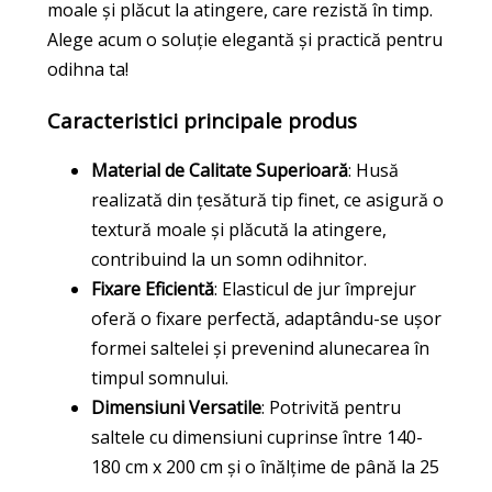
moale și plăcut la atingere, care rezistă în timp.
Alege acum o soluție elegantă și practică pentru
odihna ta!
Caracteristici principale produs
Material de Calitate Superioară
: Husă
realizată din țesătură tip finet, ce asigură o
textură moale și plăcută la atingere,
contribuind la un somn odihnitor.
Fixare Eficientă
: Elasticul de jur împrejur
oferă o fixare perfectă, adaptându-se ușor
formei saltelei și prevenind alunecarea în
timpul somnului.
Dimensiuni Versatile
: Potrivită pentru
saltele cu dimensiuni cuprinse între 140-
180 cm x 200 cm și o înălțime de până la 25