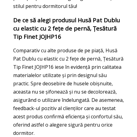
stilul pentru dormitorul tău!
De ce să alegi produsul Husă Pat Dublu
cu elastic cu 2 fețe de pernă, Țesătură
Tip Finet JOJHP16
Comparativ cu alte produse de pe piață, Husă
Pat Dublu cu elastic cu 2 fețe de pernă, Țesătură
Tip Finet JOJHP16 iese în evidență prin calitatea
materialelor utilizate și prin designul său
practic. Spre deosebire de husele obișnuite,
aceasta nu se șifonează și nu se decolorează,
asigurând o utilizare îndelungată. De asemenea,
feedback-ul pozitiv al clienților care au testat
acest produs confirmă eficiența și confortul său,
oferind astfel o alegere sigură pentru orice
dormitor.