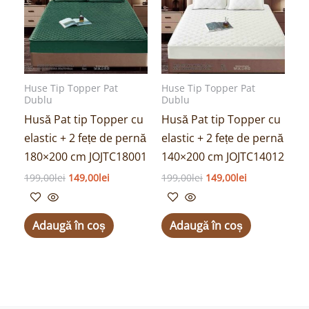
199,00lei.
199,00lei.
Huse Tip Topper Pat
Huse Tip Topper Pat
Dublu
Dublu
Husă Pat tip Topper cu
Husă Pat tip Topper cu
elastic + 2 fețe de pernă
elastic + 2 fețe de pernă
180×200 cm JOJTC18001
140×200 cm JOJTC14012
199,00
lei
149,00
lei
199,00
lei
149,00
lei
Adaugă în coș
Adaugă în coș