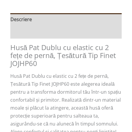
Descriere
Recenzii (0)
Husă Pat Dublu cu elastic cu 2
fețe de pernă, Țesătură Tip Finet
JOJHP60
Husă Pat Dublu cu elastic cu 2 fețe de pernă,
Țesătură Tip Finet JOJHP60 este alegerea ideală
pentru a transforma dormitorul tău într-un spațiu
confortabil și primitor. Realizată dintr-un material
moale și plăcut la atingere, această husă oferă
protecție superioară pentru salteaua ta,
asigurându-se că nu alunecă în timpul somnului.
Alege confortul și calitatea pentru nopți liniștite!