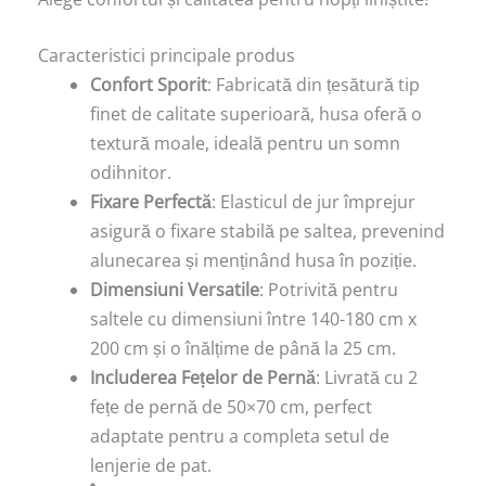
Caracteristici principale produs
Confort Sporit
: Fabricată din țesătură tip
finet de calitate superioară, husa oferă o
textură moale, ideală pentru un somn
odihnitor.
Fixare Perfectă
: Elasticul de jur împrejur
asigură o fixare stabilă pe saltea, prevenind
alunecarea și menținând husa în poziție.
Dimensiuni Versatile
: Potrivită pentru
saltele cu dimensiuni între 140-180 cm x
200 cm și o înălțime de până la 25 cm.
Includerea Fețelor de Pernă
: Livrată cu 2
fețe de pernă de 50×70 cm, perfect
adaptate pentru a completa setul de
lenjerie de pat.