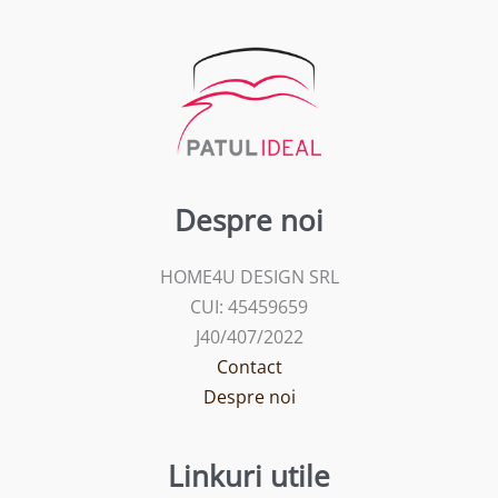
Despre noi
HOME4U DESIGN SRL
CUI: 45459659
J40/407/2022
Contact
Despre noi
Linkuri utile