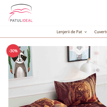
Skip
to
content
Lenjerii de Pat
Cuvert
-30%