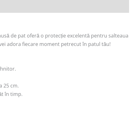
usă de pat oferă o protecție excelentă pentru salteaua
 vei adora fiecare moment petrecut în patul tău!
ihnitor.
la 25 cm.
t în timp.