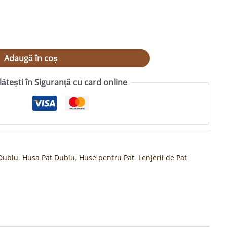
Adaugă în coș
lătești în Siguranță cu card online
 Dublu
,
Husa Pat Dublu
,
Huse pentru Pat
,
Lenjerii de Pat