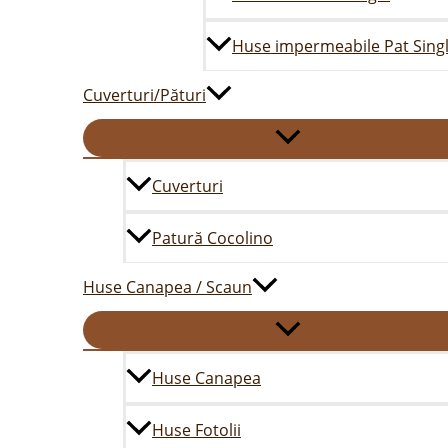
Huse impermeabile Pat Sing
Cuverturi/Pături
Cuverturi
Patură Cocolino
Huse Canapea / Scaun
Huse Canapea
Huse Fotolii