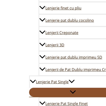
Lenjerie finet cu pliu
Lenjerie pat dublu cocolino
Lenjerii Creponate
Lenjerii 3D
Lenjerie pat dublu imprimeu 5D
Lenjerii de Pat Dublu imprimeu C
Lenjerie Pat Single
Lenjerie Pat Single Finet