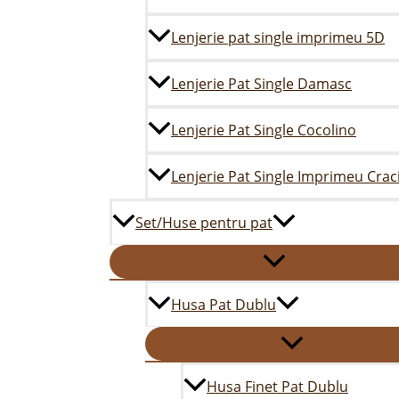
Lenjerie pat single imprimeu 5D
Lenjerie Pat Single Damasc
Lenjerie Pat Single Cocolino
Lenjerie Pat Single Imprimeu Crac
Set/Huse pentru pat
Husa Pat Dublu
Husa Finet Pat Dublu