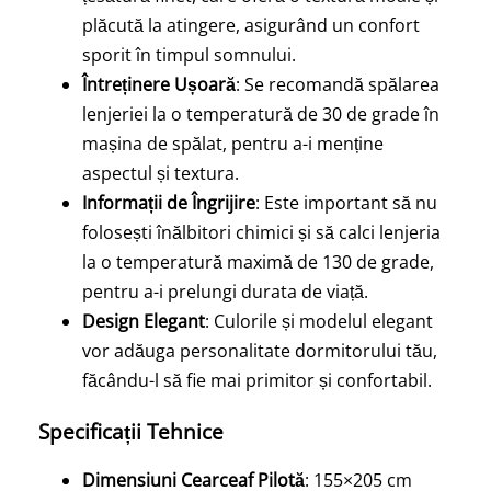
plăcută la atingere, asigurând un confort
sporit în timpul somnului.
Întreținere Ușoară
: Se recomandă spălarea
lenjeriei la o temperatură de 30 de grade în
mașina de spălat, pentru a-i menține
aspectul și textura.
Informații de Îngrijire
: Este important să nu
folosești înălbitori chimici și să calci lenjeria
la o temperatură maximă de 130 de grade,
pentru a-i prelungi durata de viață.
Design Elegant
: Culorile și modelul elegant
vor adăuga personalitate dormitorului tău,
făcându-l să fie mai primitor și confortabil.
Specificații Tehnice
Dimensiuni Cearceaf Pilotă
: 155×205 cm