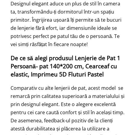
Designul elegant aduce un plus de stil în camera
ta, transformându-ți dormitorul într-un spațiu
primitor. Îngrijirea ușoară îți permite să te bucuri
de lenjerie fără efort, iar dimensiunile ideale se
potrivesc perfect pe patul tău de o persoană. Te
vei simți răsfățat în fiecare noapte!
De ce să alegi produsul Lenjerie de Pat 1
Persoană- pat 140*200 cm, Cearceaf cu
elastic, Imprimeu 5D Fluturi Pastel
Comparativ cu alte lenjerii de pat, acest model se
remarcă prin calitatea superioară a materialului și
prin designul elegant. Este o alegere excelentă
pentru cei care caută confort și stil în același timp.
De asemenea, feedback-ul pozitiv de la clienți
atestă durabilitatea și plăcerea la utilizare a