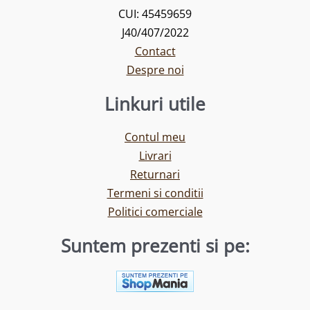
CUI: 45459659
J40/407/2022
Contact
Despre noi
Linkuri utile
Contul meu
Livrari
Returnari
Termeni si conditii
Politici comerciale
Suntem prezenti si pe: