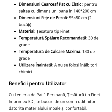
Dimensiuni Cearceaf Pat cu Elstic :
pentru
saltea cu dimensiuni pana in 140*200 cm
Dimensiuni Fețe de Pernă
: 55×80 cm (2
bucăți)
Material
: Țesătură tip Finet
Temperatură Spălare Recomandată
: 30 de
grade
Temperatură de Călcare Maximă
: 130 de
grade
Utilizare Înaintată
: A nu se folosi înălbitori
chimici
Beneficii pentru Utilizator
Cu Lenjeria de Pat 1 Persoană, Țesătură tip Finet
Imprimeu 5D , te bucuri de un somn odihnitor
datorită materialului moale și confortabil.