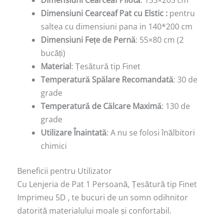
Dimensiuni Cearceaf Pat cu Elstic :
pentru
saltea cu dimensiuni pana in 140*200 cm
Dimensiuni Fețe de Pernă
: 55×80 cm (2
bucăți)
Material
: Țesătură tip Finet
Temperatură Spălare Recomandată
: 30 de
grade
Temperatură de Călcare Maximă
: 130 de
grade
Utilizare Înaintată
: A nu se folosi înălbitori
chimici
Beneficii pentru Utilizator
Cu Lenjeria de Pat 1 Persoană, Țesătură tip Finet
Imprimeu 5D , te bucuri de un somn odihnitor
datorită materialului moale și confortabil.