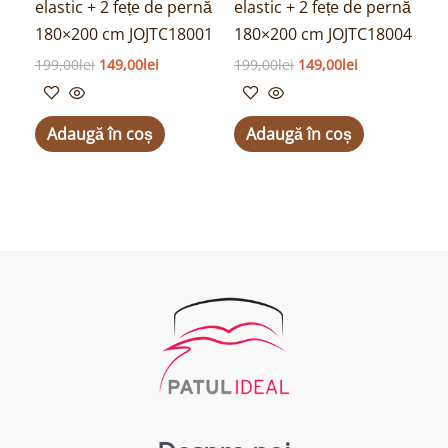
elastic + 2 fețe de pernă
elastic + 2 fețe de pernă
180×200 cm JOJTC18001
180×200 cm JOJTC18004
199,00
lei
149,00
lei
199,00
lei
149,00
lei
Adaugă în coș
Adaugă în coș