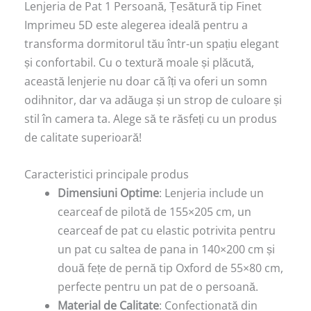
Lenjeria de Pat 1 Persoană, Țesătură tip Finet
Imprimeu 5D este alegerea ideală pentru a
transforma dormitorul tău într-un spațiu elegant
și confortabil. Cu o textură moale și plăcută,
această lenjerie nu doar că îți va oferi un somn
odihnitor, dar va adăuga și un strop de culoare și
stil în camera ta. Alege să te răsfeți cu un produs
de calitate superioară!
Caracteristici principale produs
Dimensiuni Optime
: Lenjeria include un
cearceaf de pilotă de 155×205 cm, un
cearceaf de pat cu elastic potrivita pentru
un pat cu saltea de pana in 140×200 cm și
două fețe de pernă tip Oxford de 55×80 cm,
perfecte pentru un pat de o persoană.
Material de Calitate
: Confectionată din