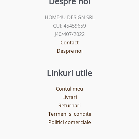
Despre noi
HOME4U DESIGN SRL
CUI: 45459659
J40/407/2022
Contact
Despre noi
Linkuri utile
Contul meu
Livrari
Returnari
Termeni si conditii
Politici comerciale