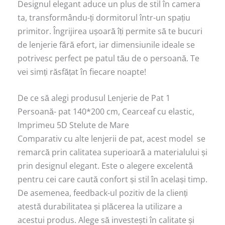
Designul elegant aduce un plus de stil în camera
ta, transformându-ți dormitorul într-un spațiu
primitor. Îngrijirea ușoară îți permite să te bucuri
de lenjerie fără efort, iar dimensiunile ideale se
potrivesc perfect pe patul tău de o persoană. Te
vei simți răsfățat în fiecare noapte!
De ce să alegi produsul Lenjerie de Pat 1
Persoană- pat 140*200 cm, Cearceaf cu elastic,
Imprimeu 5D Stelute de Mare
Comparativ cu alte lenjerii de pat, acest model se
remarcă prin calitatea superioară a materialului și
prin designul elegant. Este o alegere excelentă
pentru cei care caută confort și stil în același timp.
De asemenea, feedback-ul pozitiv de la clienți
atestă durabilitatea și plăcerea la utilizare a
acestui produs. Alege să investești în calitate și