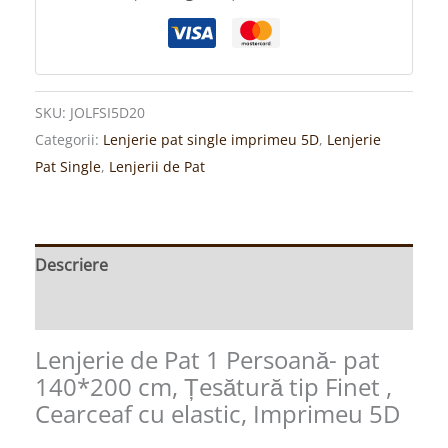
SKU:
JOLFSI5D20
Categorii:
Lenjerie pat single imprimeu 5D
,
Lenjerie
Pat Single
,
Lenjerii de Pat
Descriere
Recenzii (0)
Lenjerie de Pat 1 Persoană- pat
140*200 cm, Țesătură tip Finet ,
Cearceaf cu elastic, Imprimeu 5D