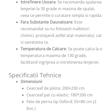
Intre?inere Usoara
: Se recomanda spalarea
lenjeriei la 30 grade in masina de spalat,
ceea ce permite o curatare simpla si rapida.
Fara Substante Daunatoare
: Este
recomandat sa nu folosesti inalbitori
chimici, protejand astfel atat materialul, cat
si sanatatea ta.
Temperatura de Calcare
: Se poate calca la o
temperatura maxima de 130 grade,
facilitand ingrijirea si intretinerea lenjeriei.
Specificatii Tehnice
Dimensiuni
:
Cearceaf de pilota: 200×230 cm
Cearceaf pat cu elastic: 180*200 cm
Fete de perna tip Oxford: 55×80 cm (2
buc.)