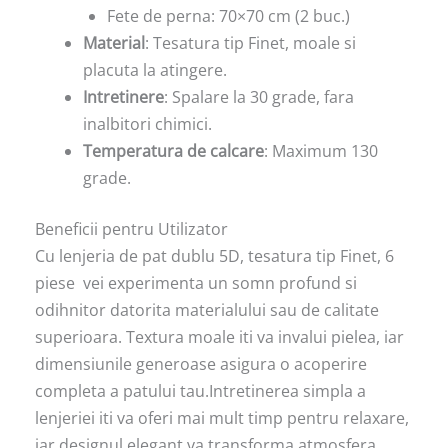
Fete de perna: 70×70 cm (2 buc.)
Material
: Tesatura tip Finet, moale si
placuta la atingere.
Intretinere
: Spalare la 30 grade, fara
inalbitori chimici.
Temperatura de calcare
: Maximum 130
grade.
Beneficii pentru Utilizator
Cu lenjeria de pat dublu 5D, tesatura tip Finet, 6
piese vei experimenta un somn profund si
odihnitor datorita materialului sau de calitate
superioara. Textura moale iti va invalui pielea, iar
dimensiunile generoase asigura o acoperire
completa a patului tau.Intretinerea simpla a
lenjeriei iti va oferi mai mult timp pentru relaxare,
iar designul elegant va transforma atmosfera