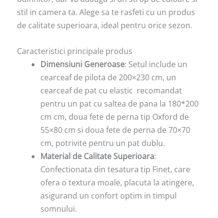
stil in camera ta. Alege sa te rasfeti cu un produs
de calitate superioara, ideal pentru orice sezon.
Caracteristici principale produs
Dimensiuni Generoase
: Setul include un
cearceaf de pilota de 200×230 cm, un
cearceaf de pat cu elastic recomandat
pentru un pat cu saltea de pana la 180*200
cm cm, doua fete de perna tip Oxford de
55×80 cm si doua fete de perna de 70×70
cm, potrivite pentru un pat dublu.
Material de Calitate Superioara
:
Confectionata din tesatura tip Finet, care
ofera o textura moale, placuta la atingere,
asigurand un confort optim in timpul
somnului.