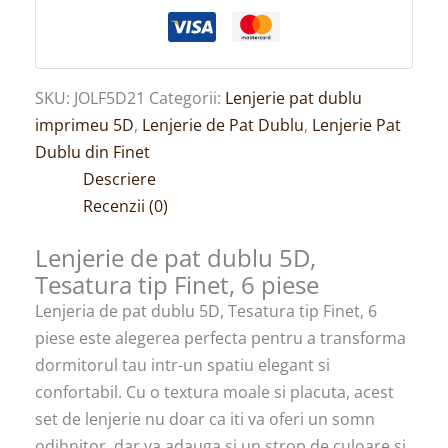
SKU:
JOLF5D21
Categorii:
Lenjerie pat dublu
imprimeu 5D
,
Lenjerie de Pat Dublu
,
Lenjerie Pat
Dublu din Finet
Descriere
Recenzii (0)
Lenjerie de pat dublu 5D,
Tesatura tip Finet, 6 piese
Lenjeria de pat dublu 5D, Tesatura tip Finet, 6
piese este alegerea perfecta pentru a transforma
dormitorul tau intr-un spatiu elegant si
confortabil. Cu o textura moale si placuta, acest
set de lenjerie nu doar ca iti va oferi un somn
odihnitor, dar va adauga si un strop de culoare si