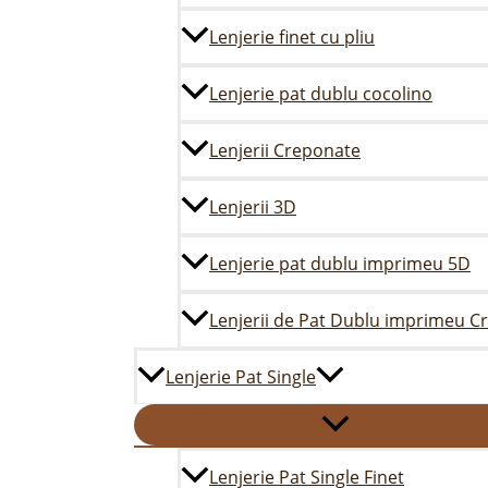
Lenjerie finet cu pliu
Lenjerie pat dublu cocolino
Lenjerii Creponate
Lenjerii 3D
Lenjerie pat dublu imprimeu 5D
Lenjerii de Pat Dublu imprimeu C
Lenjerie Pat Single
Lenjerie Pat Single Finet