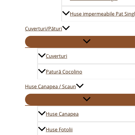
Huse impermeabile Pat Sing
Cuverturi/Pături
Cuverturi
Patură Cocolino
Huse Canapea / Scaun
Huse Canapea
Huse Fotolii