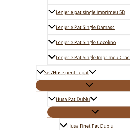
Lenjerie pat single imprimeu 5D
Lenjerie Pat Single Damasc
Lenjerie Pat Single Cocolino
Lenjerie Pat Single Imprimeu Crac
Set/Huse pentru pat
Husa Pat Dublu
Husa Finet Pat Dublu