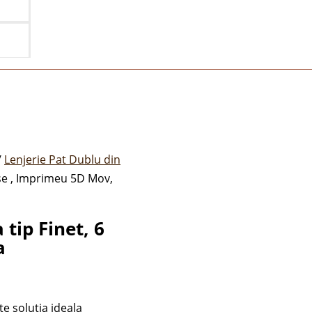
/
Lenjerie Pat Dublu din
iese , Imprimeu 5D Mov,
 tip Finet, 6
a
te solutia ideala