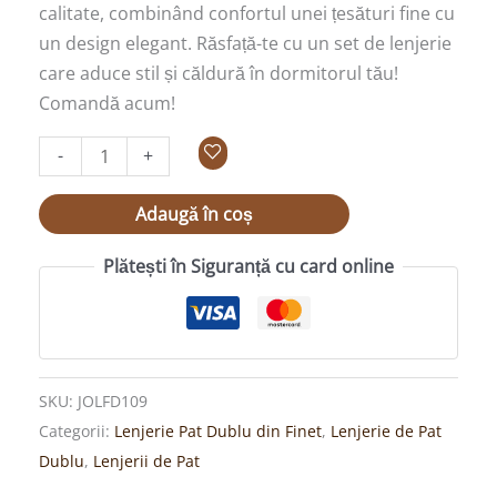
calitate, combinând confortul unei țesături fine cu
un design elegant. Răsfață-te cu un set de lenjerie
care aduce stil și căldură în dormitorul tău!
Comandă acum!
-
+
Adaugă în coș
Plătești în Siguranță cu card online
SKU:
JOLFD109
Categorii:
Lenjerie Pat Dublu din Finet
,
Lenjerie de Pat
Dublu
,
Lenjerii de Pat