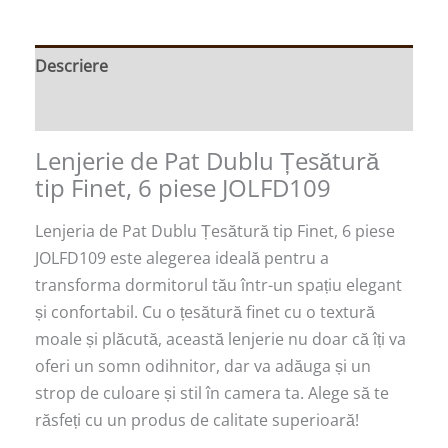
Descriere
Recenzii (0)
Lenjerie de Pat Dublu Țesătură
tip Finet, 6 piese JOLFD109
Lenjeria de Pat Dublu Țesătură tip Finet, 6 piese
JOLFD109 este alegerea ideală pentru a
transforma dormitorul tău într-un spațiu elegant
și confortabil. Cu o țesătură finet cu o textură
moale și plăcută, această lenjerie nu doar că îți va
oferi un somn odihnitor, dar va adăuga și un
strop de culoare și stil în camera ta. Alege să te
răsfeți cu un produs de calitate superioară!