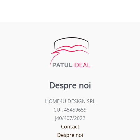
Despre noi
HOME4U DESIGN SRL
CUI: 45459659
J40/407/2022
Contact
Despre noi