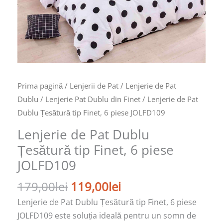
piese
JOLFD109
Prima pagină
/
Lenjerii de Pat
/
Lenjerie de Pat
Dublu
/
Lenjerie Pat Dublu din Finet
/ Lenjerie de Pat
Dublu Țesătură tip Finet, 6 piese JOLFD109
Lenjerie de Pat Dublu
Țesătură tip Finet, 6 piese
JOLFD109
179,00
lei
119,00
lei
Lenjerie de Pat Dublu Țesătură tip Finet, 6 piese
JOLFD109 este soluția ideală pentru un somn de