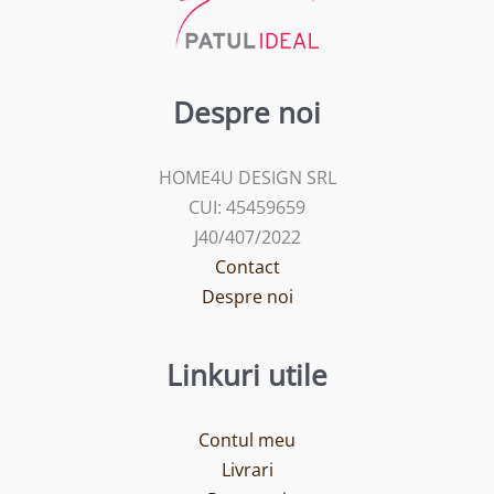
Despre noi
HOME4U DESIGN SRL
CUI: 45459659
J40/407/2022
Contact
Despre noi
Linkuri utile
Contul meu
Livrari