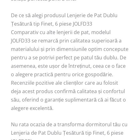
De ce să alegi produsul Lenjerie de Pat Dublu
Țesătură tip Finet, 6 piese JOLFD33
Comparativ cu alte lenjerii de pat, modelul
JOLFD33 se remarcă prin calitatea superioară a
materialului și prin dimensiunile optim concepute
pentru a se potrivi perfect pe patul tău dublu. De
asemenea, este ușor de întreținut, ceea ce o face
o alegere practică pentru orice gospodărie.
Recenziile pozitive ale clienților care au folosit
deja acest produs confirmă calitatea și confortul
său, oferind o garanție suplimentară că ai făcut o
alegere excelentă.
Nu rata ocazia de a transforma dormitorul tău cu
Lenjeria de Pat Dublu Țesătură tip Finet, 6 piese