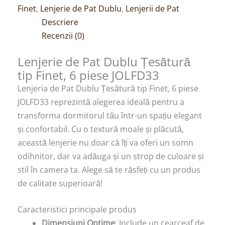
Finet
,
Lenjerie de Pat Dublu
,
Lenjerii de Pat
Descriere
Recenzii (0)
Lenjerie de Pat Dublu Țesătură
tip Finet, 6 piese JOLFD33
Lenjeria de Pat Dublu Țesătură tip Finet, 6 piese
JOLFD33 reprezintă alegerea ideală pentru a
transforma dormitorul tău într-un spațiu elegant
și confortabil. Cu o textură moale și plăcută,
această lenjerie nu doar că îți va oferi un somn
odihnitor, dar va adăuga și un strop de culoare și
stil în camera ta. Alege să te răsfeți cu un produs
de calitate superioară!
Caracteristici principale produs
Dimensiuni Optime
: Include un cearceaf de