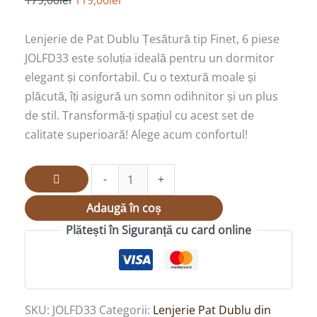
JOLFD33
Lenjerie de Pat Dublu Țesătură tip Finet, 6 piese
JOLFD33 este soluția ideală pentru un dormitor
elegant și confortabil. Cu o textură moale și
plăcută, îți asigură un somn odihnitor și un plus
de stil. Transformă-ți spațiul cu acest set de
calitate superioară! Alege acum confortul!
-
+
Adaugă în coș
Plătești în Siguranță cu card online
SKU:
JOLFD33
Categorii:
Lenjerie Pat Dublu din