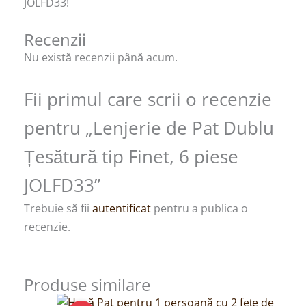
JOLFD33!
Recenzii
Nu există recenzii până acum.
Fii primul care scrii o recenzie
pentru „Lenjerie de Pat Dublu
Țesătură tip Finet, 6 piese
JOLFD33”
Trebuie să fii
autentificat
pentru a publica o
recenzie.
Produse similare
Prețul
Prețul