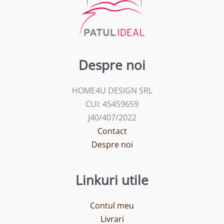
Despre noi
HOME4U DESIGN SRL
CUI: 45459659
J40/407/2022
Contact
Despre noi
Linkuri utile
Contul meu
Livrari