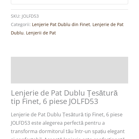
SKU:
JOLFD53
Categorii:
Lenjerie Pat Dublu din Finet
,
Lenjerie de Pat
Dublu
,
Lenjerii de Pat
Descriere
Recenzii (0)
Lenjerie de Pat Dublu Țesătură
tip Finet, 6 piese JOLFD53
Lenjerie de Pat Dublu Țesătură tip Finet, 6 piese
JOLFD53 este alegerea perfectă pentru a
transforma dormitorul tău într-un spațiu elegant