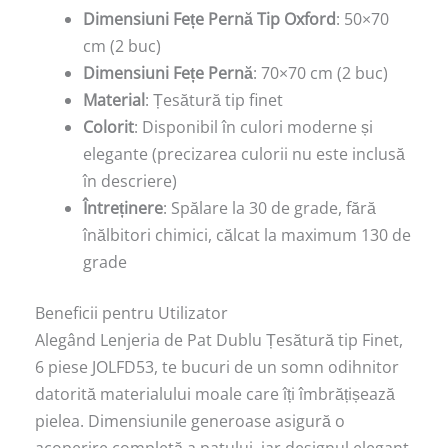
Dimensiuni Fețe Pernă Tip Oxford
: 50×70
cm (2 buc)
Dimensiuni Fețe Pernă
: 70×70 cm (2 buc)
Material
: Țesătură tip finet
Colorit
: Disponibil în culori moderne și
elegante (precizarea culorii nu este inclusă
în descriere)
Întreținere
: Spălare la 30 de grade, fără
înălbitori chimici, călcat la maximum 130 de
grade
Beneficii pentru Utilizator
Alegând Lenjeria de Pat Dublu Țesătură tip Finet,
6 piese JOLFD53, te bucuri de un somn odihnitor
datorită materialului moale care îți îmbrățișează
pielea. Dimensiunile generoase asigură o