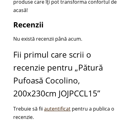
produse care îți pot transforma confortul de
acasă!
Recenzii
Nu există recenzii până acum.
Fii primul care scrii o
recenzie pentru „Pătură
Pufoasă Cocolino,
200x230cm JOJPCCL15”
Trebuie să fii
autentificat
pentru a publica o
recenzie.