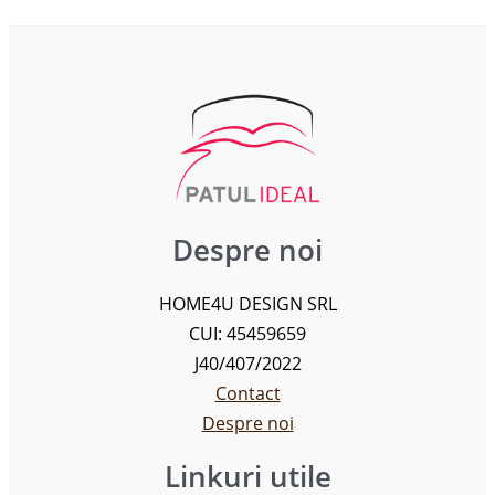
Despre noi
HOME4U DESIGN SRL
CUI: 45459659
J40/407/2022
Contact
Despre noi
Linkuri utile