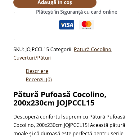
Adaugă în coș
Plătești în Siguranță cu card online
SKU:
JOJPCCL15
Categorii:
Patură Cocolino
,
Cuverturi/Pături
Descriere
Recenzii (0)
Pătură Pufoasă Cocolino,
200x230cm JOJPCCL15
Descoperă confortul suprem cu Pătură Pufoasă
Cocolino, 200x230cm JOJPCCL15! Această pătură
moale și călduroasă este perfectă pentru serile