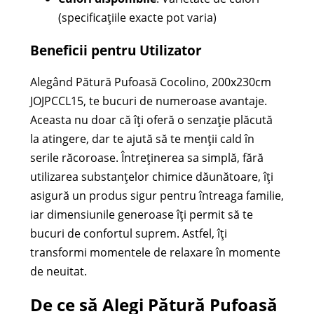
(specificațiile exacte pot varia)
Beneficii pentru Utilizator
Alegând Pătură Pufoasă Cocolino, 200x230cm
JOJPCCL15, te bucuri de numeroase avantaje.
Aceasta nu doar că îți oferă o senzație plăcută
la atingere, dar te ajută să te menții cald în
serile răcoroase. Întreținerea sa simplă, fără
utilizarea substanțelor chimice dăunătoare, îți
asigură un produs sigur pentru întreaga familie,
iar dimensiunile generoase îți permit să te
bucuri de confortul suprem. Astfel, îți
transformi momentele de relaxare în momente
de neuitat.
De ce să Alegi Pătură Pufoasă