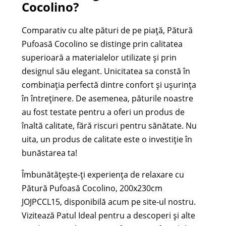
Cocolino?
Comparativ cu alte pături de pe piață, Pătură
Pufoasă Cocolino se distinge prin calitatea
superioară a materialelor utilizate și prin
designul său elegant. Unicitatea sa constă în
combinația perfectă dintre confort și ușurința
în întreținere. De asemenea, păturile noastre
au fost testate pentru a oferi un produs de
înaltă calitate, fără riscuri pentru sănătate. Nu
uita, un produs de calitate este o investiție în
bunăstarea ta!
Îmbunătățește-ți experiența de relaxare cu
Pătură Pufoasă Cocolino, 200x230cm
JOJPCCL15, disponibilă acum pe site-ul nostru.
Vizitează Patul Ideal pentru a descoperi și alte