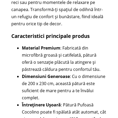
reci sau pentru momentele de relaxare pe
canapea. Transformă-ți spațiul de odihnă într-
un refugiu de confort și bunăstare, fiind ideală
pentru orice tip de decor.
Caracteristici principale produs
Material Premium
: Fabricată din
microfibră groasă și catifelată, pătură
oferă o senzație plăcută la atingere și
păstrează căldura pentru confortul tău.
Dimensiuni Generoase
: Cu o dimensiune
de 200 x 230 cm, această pătură este
suficient de mare pentru a te învălui
complet.
Întreținere Ușoară
: Pătură Pufoasă
Cocolino poate fi spălată atât automat, cât