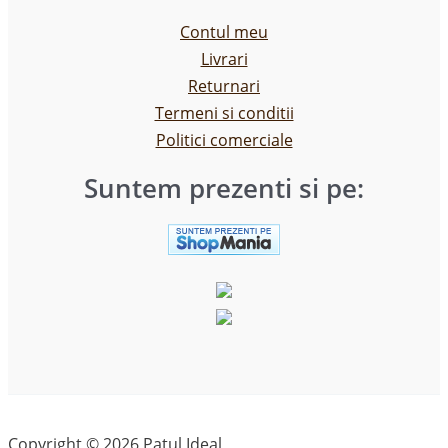
Contul meu
Livrari
Returnari
Termeni si conditii
Politici comerciale
Suntem prezenti si pe:
Copyright © 2026 Patul Ideal