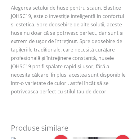
Alegerea setului de huse pentru scaun, Elastice
JOHSC19, este o investiție inteligentă în confortul
și estetică. Spre deosebire de alte soluții, aceste
huse nu doar că se potrivesc perfect, dar sunt și
extrem de ușor de întreținut. Spre deosebire de
tapițeriile tradiționale, care necesită curățare
profesională și întreținere constantă, husele
JOHSC19 pot fi spălate rapid și ușor, fără a
necesita călcare. În plus, acestea sunt disponibile
într-o varietate de culori, astfel încât să se
potrivească perfect cu stilul tău de decor.
Produse similare