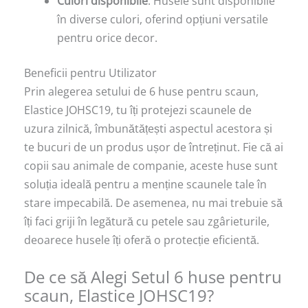
Culori disponibile
: Husele sunt disponibile
în diverse culori, oferind opțiuni versatile
pentru orice decor.
Beneficii pentru Utilizator
Prin alegerea setului de 6 huse pentru scaun,
Elastice JOHSC19, tu îți protejezi scaunele de
uzura zilnică, îmbunătățești aspectul acestora și
te bucuri de un produs ușor de întreținut. Fie că ai
copii sau animale de companie, aceste huse sunt
soluția ideală pentru a menține scaunele tale în
stare impecabilă. De asemenea, nu mai trebuie să
îți faci griji în legătură cu petele sau zgârieturile,
deoarece husele îți oferă o protecție eficientă.
De ce să Alegi Setul 6 huse pentru
scaun, Elastice JOHSC19?