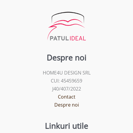
Despre noi
HOME4U DESIGN SRL
CUI: 45459659
J40/407/2022
Contact
Despre noi
Linkuri utile