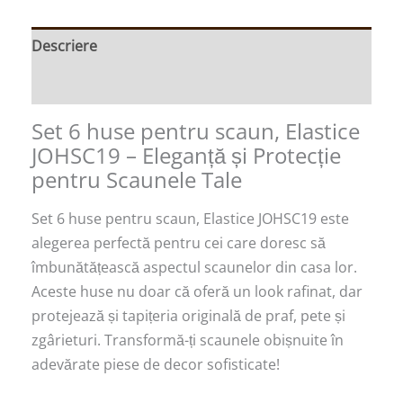
Descriere
Recenzii (0)
Set 6 huse pentru scaun, Elastice
JOHSC19 – Eleganță și Protecție
pentru Scaunele Tale
Set 6 huse pentru scaun, Elastice JOHSC19 este
alegerea perfectă pentru cei care doresc să
îmbunătățească aspectul scaunelor din casa lor.
Aceste huse nu doar că oferă un look rafinat, dar
protejează și tapițeria originală de praf, pete și
zgârieturi. Transformă-ți scaunele obișnuite în
adevărate piese de decor sofisticate!