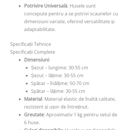
Potrivire Universală
: Husele sunt
concepute pentru a se potrivi scaunelor cu
dimensiuni variate, oferind versatilitate și
adaptabilitate.
Specificații Tehnice
Specificații Complete
Dimensiuni
:
Șezut – lungime: 30-55 cm
Șezut – lățime: 30-55 cm
Spătar – înălțime: 50-70 cm
Spătar – lățime: 30-55 cm
Material
: Material elastic de înaltă calitate,
rezistent și ușor de întreținut.
Greutate
: Aproximativ 1 kg pentru setul de
6 huse.