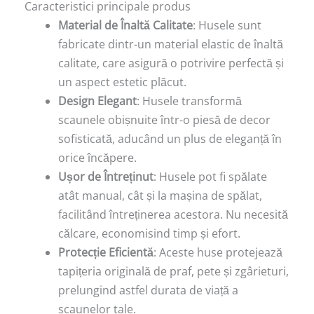
Caracteristici principale produs
Material de Înaltă Calitate
: Husele sunt
fabricate dintr-un material elastic de înaltă
calitate, care asigură o potrivire perfectă și
un aspect estetic plăcut.
Design Elegant
: Husele transformă
scaunele obișnuite într-o piesă de decor
sofisticată, aducând un plus de eleganță în
orice încăpere.
Ușor de Întreținut
: Husele pot fi spălate
atât manual, cât și la mașina de spălat,
facilitând întreținerea acestora. Nu necesită
călcare, economisind timp și efort.
Protecție Eficientă
: Aceste huse protejează
tapițeria originală de praf, pete și zgârieturi,
prelungind astfel durata de viață a
scaunelor tale.