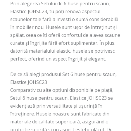
Prin alegerea Setului de 6 huse pentru scaun,
Elastice JOHSC23, tu poți renova aspectul
scaunelor tale fără a investi o sumă considerabilă
în mobilier nou. Husele sunt ușor de întreținut și
spălat, ceea ce îți oferă confortul de a avea scaune
curate și îngrijite fără efort suplimentar. În plus,
datorită materialului elastic, husele se potrivesc
perfect, oferind un aspect îngrijit și elegant.
De ce să alegi produsul Set 6 huse pentru scaun,
Elastice JOHSC23
Comparativ cu alte opțiuni disponibile pe piață,
Setul 6 huse pentru scaun, Elastice JOHSC23 se
evidențiază prin versatilitate și ușurință în
întreținere. Husele noastre sunt fabricate din
materiale de calitate superioară, asigurând o
protecție sporită și un aspect estetic plăcut. De