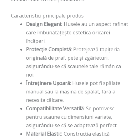
Caracteristici principale produs
Design Elegant
: Husele au un aspect rafinat
care îmbunătățește estetică oricărei
încăperi.
Protecție Completă
: Protejează tapițeria
originală de praf, pete și zgârieturi,
asigurându-se că scaunele tale rămân ca
noi.
Întreținere Ușoară
: Husele pot fi spălate
manual sau la mașina de spălat, fără a
necesita călcare.
Compatibilitate Versatilă
: Se potrivesc
pentru scaune cu dimensiuni variate,
asigurându-se că se adaptează perfect.
Material Elastic
: Construcția elastică