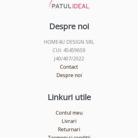
Despre noi
HOME4U DESIGN SRL
CUI: 45459659
J40/407/2022
Contact
Despre noi
Linkuri utile
Contul meu
Livrari
Returnari
Termeni si conditii