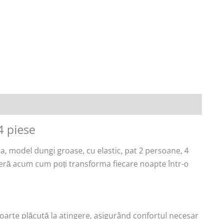
4 piese
asa, model dungi groase, cu elastic, pat 2 persoane, 4
operă acum cum poți transforma fiecare noapte într-o
, foarte plăcută la atingere, asigurând confortul necesar