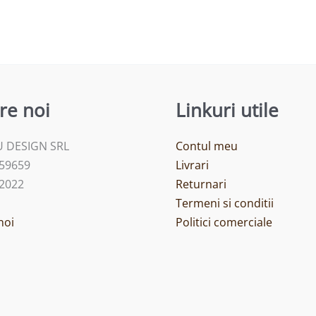
re noi
Linkuri utile
 DESIGN SRL
Contul meu
459659
Livrari
/2022
Returnari
Termeni si conditii
noi
Politici comerciale