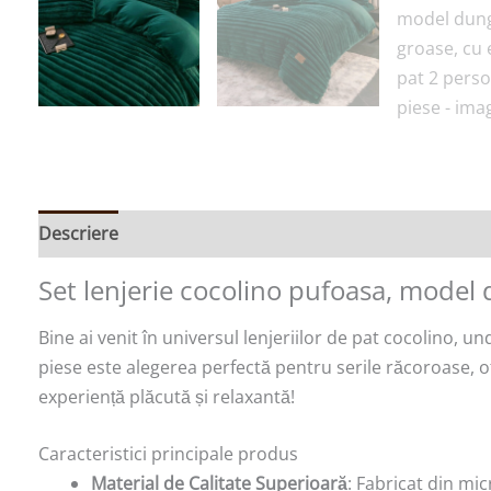
Descriere
Recenzii (0)
Set lenjerie cocolino pufoasa, model d
Bine ai venit în universul lenjeriilor de pat cocolino, 
piese este alegerea perfectă pentru serile răcoroase, o
experiență plăcută și relaxantă!
Caracteristici principale produs
Material de Calitate Superioară
: Fabricat din mic