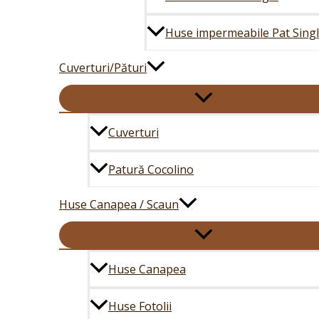
Huse impermeabile Pat Sing
Cuverturi/Pături
Cuverturi
Patură Cocolino
Huse Canapea / Scaun
Huse Canapea
Huse Fotolii