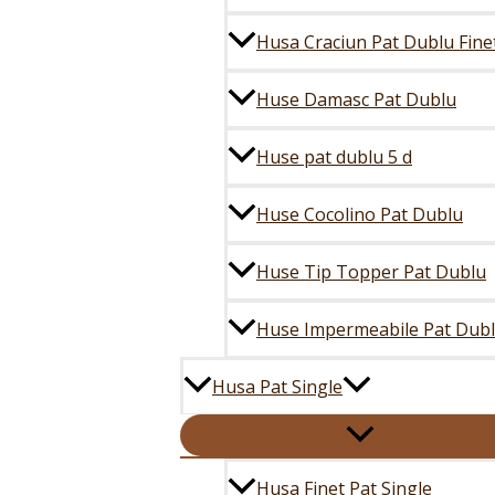
Husa Craciun Pat Dublu Fine
Huse Damasc Pat Dublu
Huse pat dublu 5 d
Huse Cocolino Pat Dublu
Huse Tip Topper Pat Dublu
Huse Impermeabile Pat Dub
Husa Pat Single
Husa Finet Pat Single