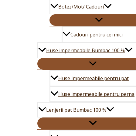
Botez/Mot/ Cadouri
Cadouri pentru cei mici
Huse impermeabile Bumbac 100 %
Huse Impermeabile pentru pat
Huse impermeabile pentru perna
Lenjerii pat Bumbac 100 %