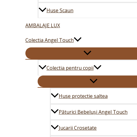
Huse Scaun
AMBALAJE LUX
Colectia Angel Touch
Colectia pentru copii
Huse protectie saltea
Păturici Bebeluși Angel Touch
Jucarii Crosetate