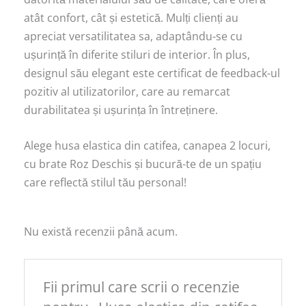
atât confort, cât și estetică. Mulți clienți au
apreciat versatilitatea sa, adaptându-se cu
ușurință în diferite stiluri de interior. În plus,
designul său elegant este certificat de feedback-ul
pozitiv al utilizatorilor, care au remarcat
durabilitatea și ușurința în întreținere.
Alege husa elastica din catifea, canapea 2 locuri,
cu brate Roz Deschis și bucură-te de un spațiu
care reflectă stilul tău personal!
Nu există recenzii până acum.
Fii primul care scrii o recenzie