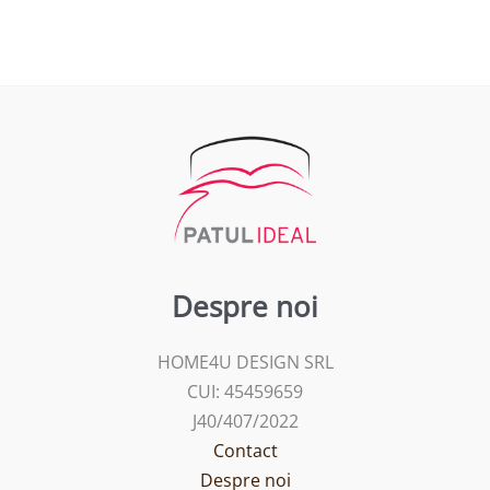
Despre noi
HOME4U DESIGN SRL
CUI: 45459659
J40/407/2022
Contact
Despre noi