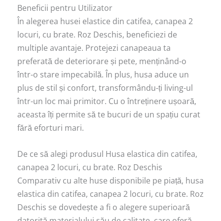
Beneficii pentru Utilizator
În alegerea husei elastice din catifea, canapea 2
locuri, cu brate. Roz Deschis, beneficiezi de
multiple avantaje. Protejezi canapeaua ta
preferată de deteriorare și pete, menținând-o
într-o stare impecabilă. În plus, husa aduce un
plus de stil și confort, transformându-ți living-ul
într-un loc mai primitor. Cu o întreținere ușoară,
aceasta îți permite să te bucuri de un spațiu curat
fără eforturi mari.
De ce să alegi produsul Husa elastica din catifea,
canapea 2 locuri, cu brate. Roz Deschis
Comparativ cu alte huse disponibile pe piață, husa
elastica din catifea, canapea 2 locuri, cu brate. Roz
Deschis se dovedește a fi o alegere superioară
datorită materialului său de calitate, care oferă