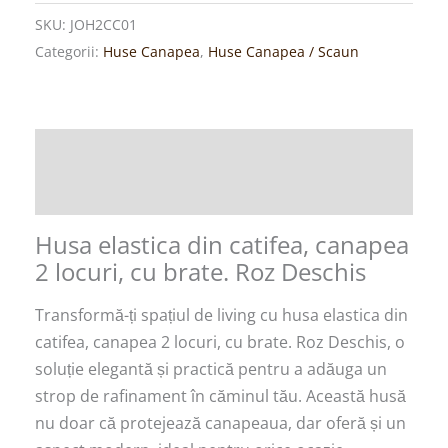
SKU:
JOH2CC01
Categorii:
Huse Canapea
,
Huse Canapea / Scaun
Descriere
Recenzii (0)
Husa elastica din catifea, canapea
2 locuri, cu brate. Roz Deschis
Transformă-ți spațiul de living cu husa elastica din
catifea, canapea 2 locuri, cu brate. Roz Deschis, o
soluție elegantă și practică pentru a adăuga un
strop de rafinament în căminul tău. Această husă
nu doar că protejează canapeaua, dar oferă și un