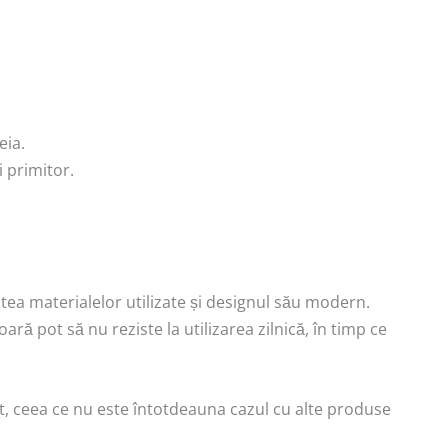
eia.
i primitor.
atea materialelor utilizate și designul său modern.
ră pot să nu reziste la utilizarea zilnică, în timp ce
at, ceea ce nu este întotdeauna cazul cu alte produse