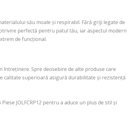
rialului său moale și respirabil. Fără griji legate de
potrivire perfectă pentru patul tău, iar aspectul modern
xtrem de funcțional.
n întreținere. Spre deosebire de alte produse care
e calitate superioară asigură durabilitate și rezistență
6 Piese JOLFCRP12 pentru a aduce un plus de stil și