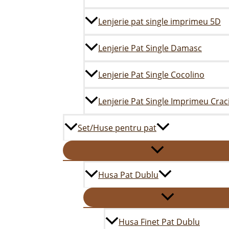
Lenjerie pat single imprimeu 5D
Lenjerie Pat Single Damasc
Lenjerie Pat Single Cocolino
Lenjerie Pat Single Imprimeu Crac
Set/Huse pentru pat
Husa Pat Dublu
Husa Finet Pat Dublu