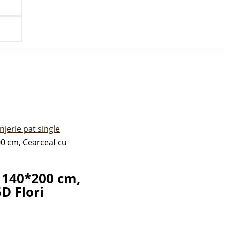
njerie pat single
00 cm, Cearceaf cu
t 140*200 cm,
D Flori