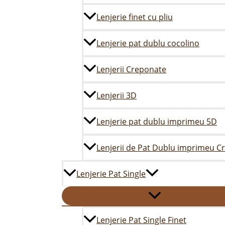
Lenjerie finet cu pliu
Lenjerie pat dublu cocolino
Lenjerii Creponate
Lenjerii 3D
Lenjerie pat dublu imprimeu 5D
Lenjerii de Pat Dublu imprimeu C
Lenjerie Pat Single
Lenjerie Pat Single Finet