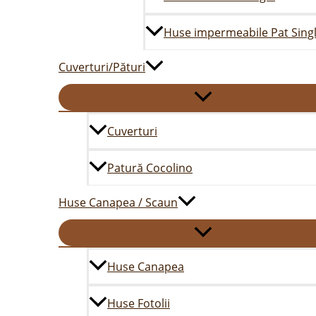
Huse impermeabile Pat Sing
Cuverturi/Pături
Cuverturi
Patură Cocolino
Huse Canapea / Scaun
Huse Canapea
Huse Fotolii