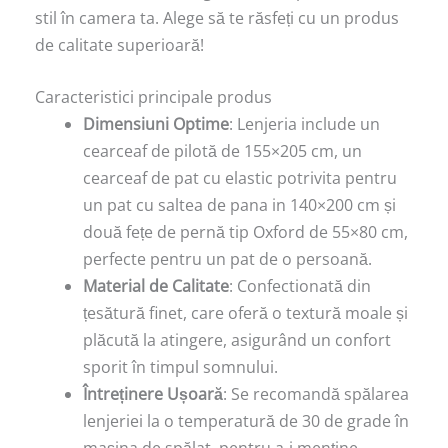
stil în camera ta. Alege să te răsfeți cu un produs
de calitate superioară!
Caracteristici principale produs
Dimensiuni Optime
: Lenjeria include un
cearceaf de pilotă de 155×205 cm, un
cearceaf de pat cu elastic potrivita pentru
un pat cu saltea de pana in 140×200 cm și
două fețe de pernă tip Oxford de 55×80 cm,
perfecte pentru un pat de o persoană.
Material de Calitate
: Confectionată din
țesătură finet, care oferă o textură moale și
plăcută la atingere, asigurând un confort
sporit în timpul somnului.
Întreținere Ușoară
: Se recomandă spălarea
lenjeriei la o temperatură de 30 de grade în