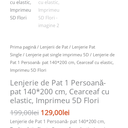
cu
elastic,
Imprimeu
5D
Flori
Prima pagină
/
Lenjerii de Pat
/
Lenjerie Pat
Single
/
Lenjerie pat single imprimeu 5D
/ Lenjerie de
Pat 1 Persoană- pat 140*200 cm, Cearceaf cu elastic,
Imprimeu 5D Flori
Lenjerie de Pat 1 Persoană-
pat 140*200 cm, Cearceaf cu
elastic, Imprimeu 5D Flori
199,00
lei
129,00
lei
Lenjerie de Pat 1 Persoană- pat 140*200 cm,