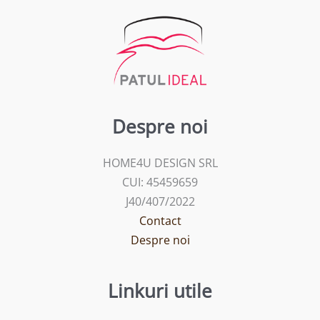
Despre noi
HOME4U DESIGN SRL
CUI: 45459659
J40/407/2022
Contact
Despre noi
Linkuri utile