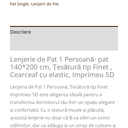
Pat Single
,
Lenjerii de Pat
Descriere
Recenzii (0)
Lenjerie de Pat 1 Persoană- pat
140*200 cm, Țesătură tip Finet ,
Cearceaf cu elastic, Imprimeu 5D
Lenjeria de Pat 1 Persoană, Țesătură tip Finet
Imprimeu 5D este alegerea ideală pentru a
transforma dormitorul tău într-un spațiu elegant
și confortabil. Cu o textură moale și plăcută,
această lenjerie nu doar că îți va oferi un somn
odihnitor, dar va adăuga și un strop de culoare și