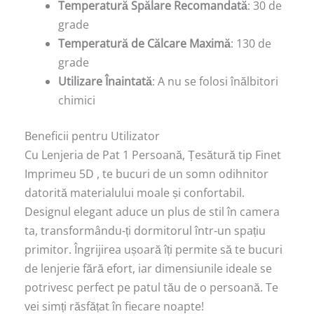
Temperatură Spălare Recomandată
: 30 de
grade
Temperatură de Călcare Maximă
: 130 de
grade
Utilizare Înaintată
: A nu se folosi înălbitori
chimici
Beneficii pentru Utilizator
Cu Lenjeria de Pat 1 Persoană, Țesătură tip Finet
Imprimeu 5D , te bucuri de un somn odihnitor
datorită materialului moale și confortabil.
Designul elegant aduce un plus de stil în camera
ta, transformându-ți dormitorul într-un spațiu
primitor. Îngrijirea ușoară îți permite să te bucuri
de lenjerie fără efort, iar dimensiunile ideale se
potrivesc perfect pe patul tău de o persoană. Te
vei simți răsfățat în fiecare noapte!