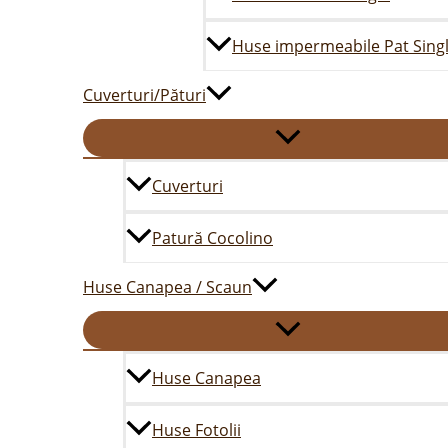
Huse impermeabile Pat Sing
Cuverturi/Pături
Cuverturi
Patură Cocolino
Huse Canapea / Scaun
Huse Canapea
Huse Fotolii