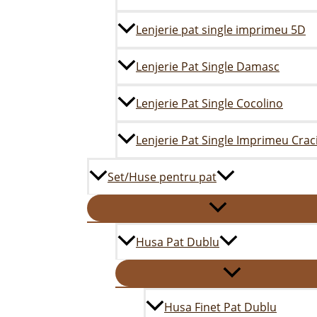
Lenjerie pat single imprimeu 5D
Lenjerie Pat Single Damasc
Lenjerie Pat Single Cocolino
Lenjerie Pat Single Imprimeu Crac
Set/Huse pentru pat
Husa Pat Dublu
Husa Finet Pat Dublu