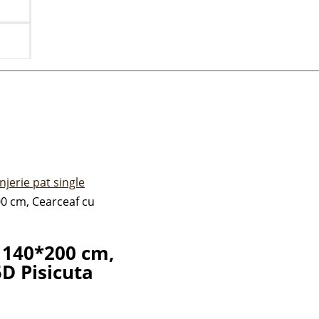
njerie pat single
00 cm, Cearceaf cu
t 140*200 cm,
5D Pisicuta