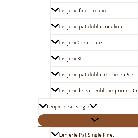
Lenjerie finet cu pliu
Lenjerie pat dublu cocolino
Lenjerii Creponate
Lenjerii 3D
Lenjerie pat dublu imprimeu 5D
Lenjerii de Pat Dublu imprimeu C
Lenjerie Pat Single
Lenjerie Pat Single Finet