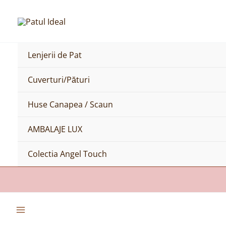
Skip
to
content
Lenjerii de Pat
Cuverturi/Pături
Huse Canapea / Scaun
AMBALAJE LUX
Colectia Angel Touch