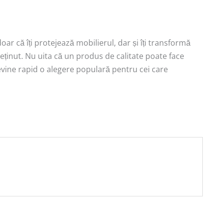
r că îți protejează mobilierul, dar și îți transformă
reținut. Nu uita că un produs de calitate poate face
 devine rapid o alegere populară pentru cei care