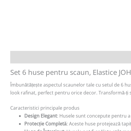
Descriere
Recenzii (0)
Set 6 huse pentru scaun, Elastice JO
Îmbunătățește aspectul scaunelor tale cu setul de 6 hus
look rafinat, perfect pentru orice decor. Transformă-ți
Caracteristici principale produs
Design Elegant
: Husele sunt concepute pentru a a
Protecție Completă
: Aceste huse protejează tapiț