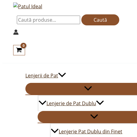
Skip
Caută
to
după:
Caută
content
Lenjerii de Pat
Lenjerie de Pat Dublu
Lenjerie Pat Dublu din Finet