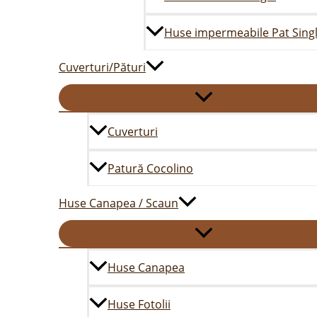
Huse impermeabile Pat Sing
Cuverturi/Pături
Cuverturi
Patură Cocolino
Huse Canapea / Scaun
Huse Canapea
Huse Fotolii