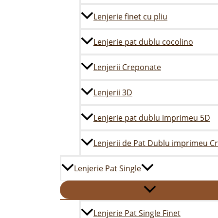
Lenjerie finet cu pliu
Lenjerie pat dublu cocolino
Lenjerii Creponate
Lenjerii 3D
Lenjerie pat dublu imprimeu 5D
Lenjerii de Pat Dublu imprimeu C
Lenjerie Pat Single
Lenjerie Pat Single Finet