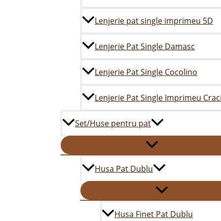
Lenjerie pat single imprimeu 5D
Lenjerie Pat Single Damasc
Lenjerie Pat Single Cocolino
Lenjerie Pat Single Imprimeu Crac
Set/Huse pentru pat
Husa Pat Dublu
Husa Finet Pat Dublu